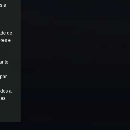
s e
ade de
ores e
ante
ipar
ados a
 as