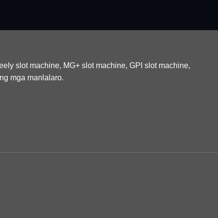
ely slot machine, MG+ slot machine, GPI slot machine,
 ng mga manlalaro.