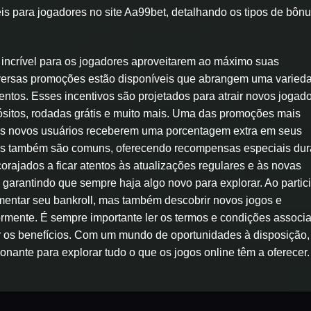
is para jogadores no site Aa99bet, detalhando os tipos de bônu
ncrível para os jogadores aproveitarem ao máximo suas
diversas promoções estão disponíveis que abrangem uma varied
ntos. Esses incentivos são projetados para atrair novos jogad
ósitos, rodadas grátis e muito mais. Uma das promoções mais
aos novos usuários receberem uma porcentagem extra em seus
ais também são comuns, oferecendo recompensas especiais dur
orajados a ficar atentos às atualizações regulares e às novas
arantindo que sempre haja algo novo para explorar. Ao partic
entar seu bankroll, mas também descobrir novos jogos e
rmente. É sempre importante ler os termos e condições associ
 os benefícios. Com um mundo de oportunidades à disposição,
nte para explorar tudo o que os jogos online têm a oferecer.