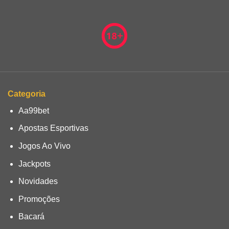
Categoria
Aa99bet
Apostas Esportivas
Jogos Ao Vivo
Jackpots
Novidades
Promoções
Bacará